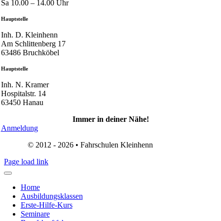
Sa 10.00 – 14.00 Uhr
Hauptstelle
Inh. D. Kleinhenn
Am Schlittenberg 17
63486 Bruchköbel
Hauptstelle
Inh. N. Kramer
Hospitalstr. 14
63450 Hanau
Immer in deiner Nähe!
Anmeldung
© 2012 - 2026 • Fahrschulen Kleinhenn
(Impressum)
Page load link
Home
Ausbildungsklassen
Erste-Hilfe-Kurs
Seminare