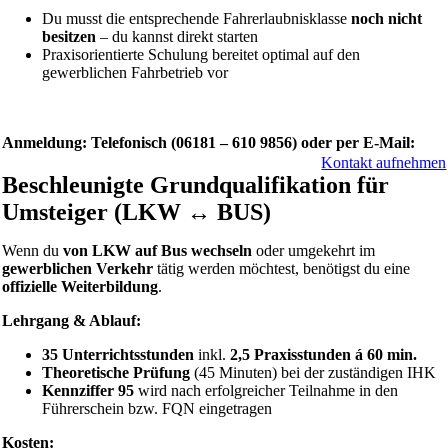
Du musst die entsprechende Fahrerlaubnisklasse
noch nicht
besitzen
– du kannst direkt starten
Praxisorientierte Schulung bereitet optimal auf den
gewerblichen Fahrbetrieb vor
Anmeldung: Telefonisch (06181 – 610 9856) oder per E-Mail:
Kontakt aufnehmen
Beschleunigte Grundqualifikation für
Umsteiger (LKW ↔ BUS)
Wenn du
von LKW auf Bus wechseln
oder umgekehrt im
gewerblichen Verkehr
tätig werden möchtest, benötigst du eine
offizielle Weiterbildung
.
Lehrgang & Ablauf:
35 Unterrichtsstunden
inkl.
2,5 Praxisstunden á 60 min.
Theoretische Prüfung
(45 Minuten) bei der zuständigen IHK
Kennziffer 95
wird nach erfolgreicher Teilnahme in den
Führerschein bzw. FQN eingetragen
Kosten: