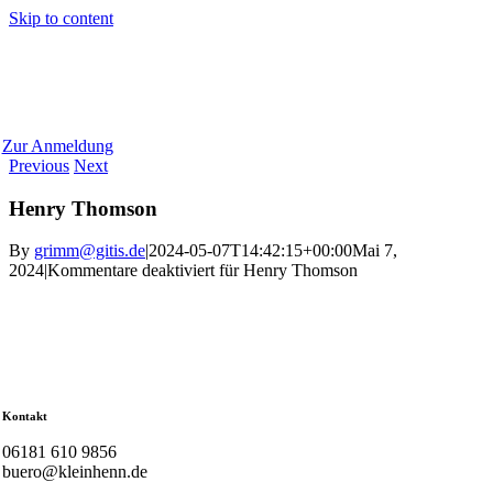
Skip to content
Zur Anmeldung
Previous
Next
Henry Thomson
By
grimm@gitis.de
|
2024-05-07T14:42:15+00:00
Mai 7,
2024
|
Kommentare deaktiviert
für Henry Thomson
Kontakt
06181 610 9856
buero@kleinhenn.de